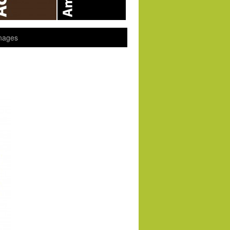
nages