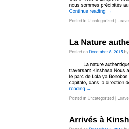
nous sommes précipités au 
Continue reading
→
Posted in
Uncategorized
|
Leave
La Nature auth
Posted on
December 8, 2015
by
La nature authentique
traversant Kinshasa Nous av
le parc de Lola ya Bonobos 
capitale, dans la direction 
reading
→
Posted in
Uncategorized
|
Leave
Arrivés à Kins
Posted on
December 7, 2015
by