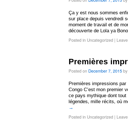
Ça y est nous sommes enfi
sur place depuis vendredi s
moment de travail et de mom
découverte de Lola ya Bon
Posted in
Uncategorized
|
Leave
Premières imp
Posted on
December 7, 2015
by
Premières impressions par 
Congo C’est mon premier voy
ce pays mythique dont tout 
légendes, mille récits, où 
→
Posted in
Uncategorized
|
Leave