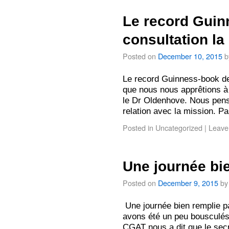
Le record Guin
consultation la
Posted on
December 10, 2015
b
Le record Guinness-book de 
que nous nous apprêtions à
le Dr Oldenhove. Nous penso
relation avec la mission. P
Posted in
Uncategorized
|
Leave
Une journée bi
Posted on
December 9, 2015
by
Une journée bien remplie p
avons été un peu bousculés 
CGAT nous a dit que le secr