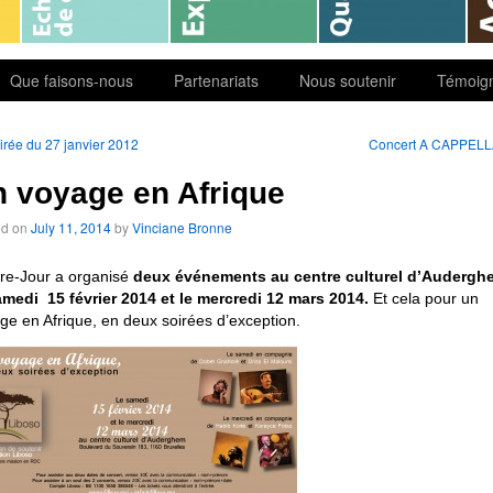
Que faisons-nous
Partenariats
Nous soutenir
Témoig
rée du 27 janvier 2012
Concert A CAPPEL
 voyage en Afrique
ed on
July 11, 2014
by
Vinciane Bronne
re-Jour a organisé
deux événements au centre culturel d’Auderg
amedi 15 février 2014 et le mercredi 12 mars 2014.
Et cela pour un
ge en Afrique, en deux soirées d’exception.